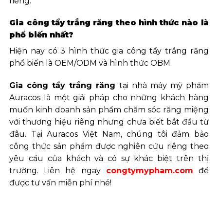
riêng.
Gia công tẩy trắng răng theo hình thức nào là
phổ biến nhất?
Hiện nay có 3 hình thức gia công tẩy trắng răng
phổ biến là OEM/ODM và hình thức OBM.
Gia công tẩy trắng răng
tại nhà máy mỹ phẩm
Auracos là một giải pháp cho những khách hàng
muốn kinh doanh sản phẩm chăm sóc răng miệng
với thương hiệu riêng nhưng chưa biết bắt đầu từ
đâu. Tại Auracos Việt Nam, chúng tôi đảm bảo
công thức sản phẩm được nghiên cứu riêng theo
yêu cầu của khách và có sự khác biệt trên thị
trường. Liên hệ ngay
congtymypham.com
để
được tư vấn miễn phí nhé!