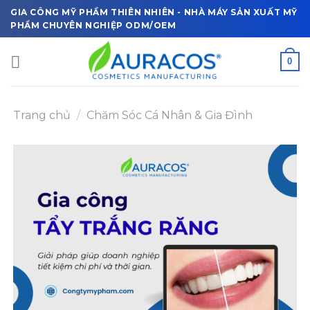
Skip
GIA CÔNG MỸ PHẨM THIÊN NHIÊN - NHÀ MÁY SẢN XUẤT MỸ
to
PHẨM CHUYÊN NGHIỆP ODM/OEM
content
0
Trang chủ
/
Chăm Sóc Cá Nhân & Gia Đình