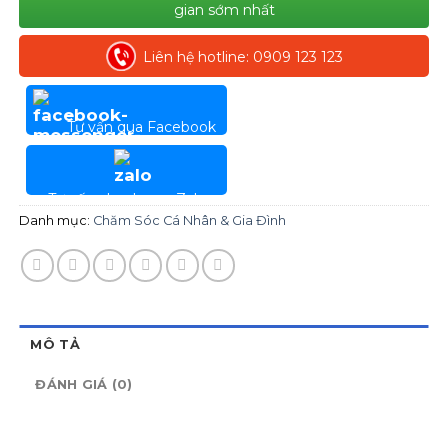
gian sớm nhất
Liên hệ hotline: 0909 123 123
Tư vấn qua Facebook
Tư vấn nhanh qua Zalo
Danh mục:
Chăm Sóc Cá Nhân & Gia Đình
MÔ TẢ
ĐÁNH GIÁ (0)