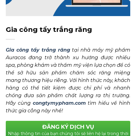
Gia công tẩy trắng răng
Gia công tẩy trắng răng
tại nhà máy mỹ phẩm
Auracos đang trở thành xu hướng được nhiều
spa, phòng khám và thẩm mỹ viện lựa chọn để có
thể sở hữu sản phẩm chăm sóc răng miệng
mang thương hiệu riêng. Với hình thức này, khách
hàng có thể tiết kiệm được chi phí và nhanh
chóng đưa sản phẩm chất lượng ra thị trường.
Hãy cùng
congtymypham.com
tìm hiểu về hình
thức gia công này nhé!
ĐĂNG KÝ DỊCH VỤ
Nhập thông tin của bạn chúng tôi sẽ liên hệ lại trong thời