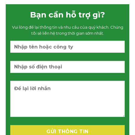
Bạn cần hỗ trợ gì?
Vui lòng để lại thông tin và nhu cầu của quý khách. Chúng
tôi sẽ liên hệ trong thời gian sớm nhất.