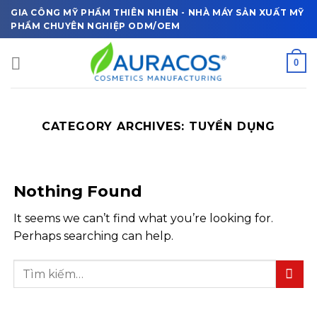
Skip
GIA CÔNG MỸ PHẨM THIÊN NHIÊN - NHÀ MÁY SẢN XUẤT MỸ
to
PHẨM CHUYÊN NGHIỆP ODM/OEM
content
0
CATEGORY ARCHIVES:
TUYỂN DỤNG
Nothing Found
It seems we can’t find what you’re looking for.
Perhaps searching can help.