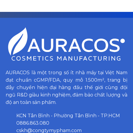
AURACOS là một trong số ít nhà máy tại Việt Nam
đạt chuẩn cGMP/FDA, quy mô 1.500m², trang bị
dây chuyền hiện đại hàng đầu thế giới cùng đội
ngũ R&D giàu kinh nghiệm, đảm bảo chất lượng và
độ an toàn sản phẩm.
KCN Tân Bình - Phường Tân Bình - TP.HCM
0886.863.080
cskh@congtymypham.com