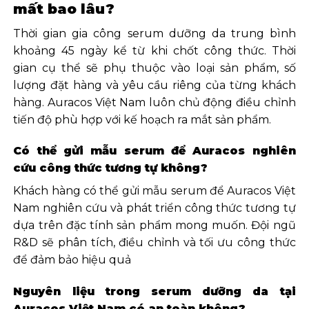
mất bao lâu?
Thời gian gia công serum dưỡng da trung bình
khoảng 45 ngày kể từ khi chốt công thức. Thời
gian cụ thể sẽ phụ thuộc vào loại sản phẩm, số
lượng đặt hàng và yêu cầu riêng của từng khách
hàng. Auracos Việt Nam luôn chủ động điều chỉnh
tiến độ phù hợp với kế hoạch ra mắt sản phẩm.
Có thể gửi mẫu serum để Auracos nghiên
cứu công thức tương tự không?
Khách hàng có thể gửi mẫu serum để Auracos Việt
Nam nghiên cứu và phát triển công thức tương tự
dựa trên đặc tính sản phẩm mong muốn. Đội ngũ
R&D sẽ phân tích, điều chỉnh và tối ưu công thức
để đảm bảo hiệu quả
Nguyên liệu trong serum dưỡng da tại
Auracos Việt Nam có an toàn không?