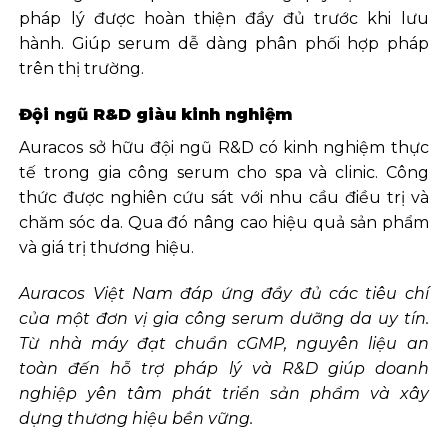
pháp lý được hoàn thiện đầy đủ trước khi lưu
hành. Giúp serum dễ dàng phân phối hợp pháp
trên thị trường.
Đội ngũ R&D giàu kinh nghiệm
Auracos sở hữu đội ngũ R&D có kinh nghiệm thực
tế trong gia công serum cho spa và clinic. Công
thức được nghiên cứu sát với nhu cầu điều trị và
chăm sóc da. Qua đó nâng cao hiệu quả sản phẩm
và giá trị thương hiệu.
Auracos Việt Nam đáp ứng đầy đủ các tiêu chí
của một đơn vị gia công serum dưỡng da uy tín.
Từ nhà máy đạt chuẩn cGMP, nguyên liệu an
toàn đến hỗ trợ pháp lý và R&D giúp doanh
nghiệp yên tâm phát triển sản phẩm và xây
dựng thương hiệu bền vững.