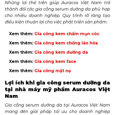
Những lợi thế trên giúp Auracos Việt Nam trở
thành đối tác gia công serum dưỡng da phù hợp
cho nhiều doanh nghiệp. Quy trình rõ ràng tạo
điều kiện thuận lợi cho việc phát triển sản phẩm.
Xem thêm:
Gia công kem chấm mụn cóc
Xem thêm:
Gia công kem chống lão hóa
Xem thêm:
Gia công kem dưỡng da
Xem thêm:
Gia công kem face
Xem thêm:
Gia công mặt nạ
Lợi ích khi gia công serum dưỡng da
tại nhà máy mỹ phẩm Auracos Việt
Nam
Gia công serum dưỡng da tại Auracos Việt Nam
mang đến giải pháp tối ưu cho doanh nghiệp