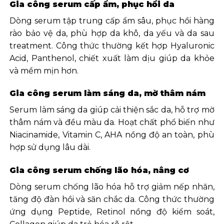
Gia công serum cấp ẩm, phục hồi da
Dòng serum tập trung cấp ẩm sâu, phục hồi hàng
rào bảo vệ da, phù hợp da khô, da yếu và da sau
treatment. Công thức thường kết hợp Hyaluronic
Acid, Panthenol, chiết xuất làm dịu giúp da khỏe
và mềm mịn hơn.
Gia công serum làm sáng da, mờ thâm nám
Serum làm sáng da giúp cải thiện sắc da, hỗ trợ mờ
thâm nám và đều màu da. Hoạt chất phổ biến như
Niacinamide, Vitamin C, AHA nồng độ an toàn, phù
hợp sử dụng lâu dài.
Gia công serum chống lão hóa, nâng cơ
Dòng serum chống lão hóa hỗ trợ giảm nếp nhăn,
tăng độ đàn hồi và săn chắc da. Công thức thường
ứng dụng Peptide, Retinol nồng độ kiểm soát,