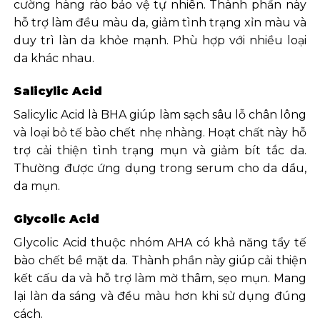
cường hàng rào bảo vệ tự nhiên. Thành phần này
hỗ trợ làm đều màu da, giảm tình trạng xỉn màu và
duy trì làn da khỏe mạnh. Phù hợp với nhiều loại
da khác nhau.
Salicylic Acid
Salicylic Acid là BHA giúp làm sạch sâu lỗ chân lông
và loại bỏ tế bào chết nhẹ nhàng. Hoạt chất này hỗ
trợ cải thiện tình trạng mụn và giảm bít tắc da.
Thường được ứng dụng trong serum cho da dầu,
da mụn.
Glycolic Acid
Glycolic Acid thuộc nhóm AHA có khả năng tẩy tế
bào chết bề mặt da. Thành phần này giúp cải thiện
kết cấu da và hỗ trợ làm mờ thâm, sẹo mụn. Mang
lại làn da sáng và đều màu hơn khi sử dụng đúng
cách.