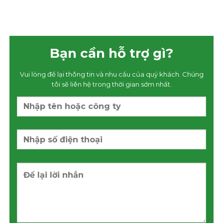
Bạn cần hỗ trợ gì?
Vui lòng để lại thông tin và nhu cầu của quý khách. Chúng
tôi sẽ liên hệ trong thời gian sớm nhất.