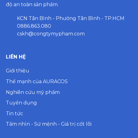
độ an toàn sản phẩm.
KCN Tân Bình - Phường Tân Bình - TP.HCM
0886.863.080
cskh@congtymypham.com
LIÊN HỆ
Giới thiệu
Thế mạnh của AURACOS
Nghiên cứu mỹ phẩm
Tuyển dụng
Tin tức
Tầm nhìn - Sứ mệnh - Giá trị cốt lõi