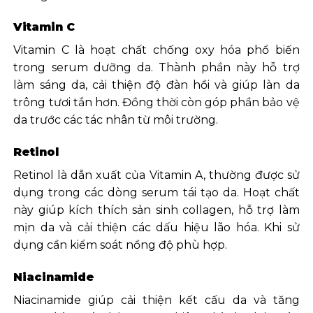
Vitamin C
Vitamin C là hoạt chất chống oxy hóa phổ biến
trong serum dưỡng da. Thành phần này hỗ trợ
làm sáng da, cải thiện độ đàn hồi và giúp làn da
trông tươi tắn hơn. Đồng thời còn góp phần bảo vệ
da trước các tác nhân từ môi trường.
Retinol
Retinol là dẫn xuất của Vitamin A, thường được sử
dụng trong các dòng serum tái tạo da. Hoạt chất
này giúp kích thích sản sinh collagen, hỗ trợ làm
mịn da và cải thiện các dấu hiệu lão hóa. Khi sử
dụng cần kiểm soát nồng độ phù hợp.
Niacinamide
Niacinamide giúp cải thiện kết cấu da và tăng