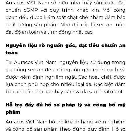
Auracos Việt Nam sở hữu nhà máy sản xuất đạt
chuẩn cGMP với quy trình khép kín. Mỗi công
đoạn đều được kiểm soát chặt chẽ nhằm đảm bảo
chất lượng sản phẩm. Nhờ đó, các lô serum luôn
đạt độ an toàn và tính đồng nhất cao.
Nguyên liệu rõ nguồn gốc, đạt tiêu chuẩn an
toàn
Tại Auracos Việt Nam, nguyên liệu sử dụng trong
gia công serum đều có nguồn gốc minh bạch và
được kiểm định nghiêm ngặt. Các hoạt chất được
lựa chọn phù hợp cho nhiều loại da. Đặc biệt đảm
bảo an toàn cho da nhạy cảm và da sau treatment.
Hỗ trợ đầy đủ hồ sơ pháp lý và công bố mỹ
phẩm
Auracos Việt Nam hỗ trợ khách hàng kiểm nghiệm
và công bố sản phẩm theo đúng quy định. Hồ sơ