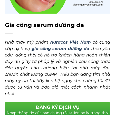
Gia công serum dưỡng da
Nhà máy mỹ phẩm
Auracos Việt Nam
có cung
cấp dịch vụ
gia công serum dưỡng da
theo yêu
cầu, đồng thời có hỗ trợ khách hàng hoàn thiện
đầy đủ giấy tờ pháp lý và nghiên cứu công thức
độc quyền cho thương hiệu tại nhà máy đạt
chuẩn chất lượng cGMP. Nếu bạn đang tìm nhà
máy uy tín thì hãy liên hệ ngay cho chúng tôi để
được tư vấn và báo giá một cách nhanh nhất
nhé!
ĐĂNG KÝ DỊCH VỤ
Nhập thông tin của bạn chúng tôi sẽ liên hệ lại trong thời