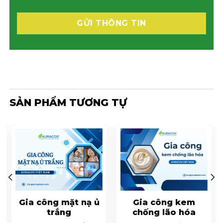
SẢN PHẨM TƯƠNG TỰ
Gia công mặt nạ ủ
Gia công kem
trắng
chống lão hóa