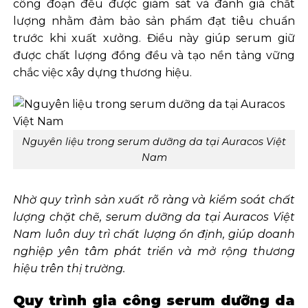
công đoạn đều được giám sát và đánh giá chất
lượng nhằm đảm bảo sản phẩm đạt tiêu chuẩn
trước khi xuất xưởng. Điều này giúp serum giữ
được chất lượng đồng đều và tạo nền tảng vững
chắc việc xây dựng thương hiệu.
Nguyên liệu trong serum dưỡng da tại Auracos Việt
Nam
Nhờ quy trình sản xuất rõ ràng và kiểm soát chất
lượng chặt chẽ, serum dưỡng da tại Auracos Việt
Nam luôn duy trì chất lượng ổn định, giúp doanh
nghiệp yên tâm phát triển và mở rộng thương
hiệu trên thị trường.
Quy trình gia công serum dưỡng da