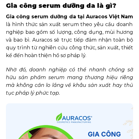
Gia công serum dưỡng da là gì?
Gia công serum dưỡng da tại Auracos Việt Nam
là hình thức sản xuất serum theo yêu cầu doanh
nghiệp bao gồm số lượng, công dụng, mùi hương
và bao bì. Auracos sẽ trực tiếp đảm nhận toàn bộ
quy trình từ nghiên cứu công thức, sản xuất, thiết
kế đến hoàn thiện hồ sơ pháp lý.
Nhờ đó, doanh nghiệp có thể nhanh chóng sở
hữu sản phẩm serum mang thương hiệu riêng
mà không cần lo lắng về khâu sản xuất hay thủ
tục pháp lý phức tạp.