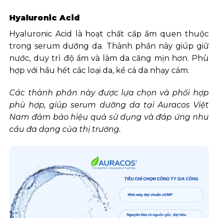
Hyaluronic Acid
Hyaluronic Acid là hoạt chất cấp ẩm quen thuộc
trong serum dưỡng da. Thành phần này giúp giữ
nước, duy trì độ ẩm và làm da căng mịn hơn. Phù
hợp với hầu hết các loại da, kể cả da nhạy cảm.
Các thành phần này được lựa chọn và phối hợp
phù hợp, giúp serum dưỡng da tại Auracos Việt
Nam đảm bảo hiệu quả sử dụng và đáp ứng nhu
cầu đa dạng của thị trường.