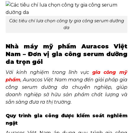
Các tiêu chí lưa chọn công ty gia công serum dưỡng
da
Nhà máy mỹ phẩm Auracos Việt
Nam – Đơn vị gia công serum dưỡng
da trọn gói
Với kinh nghiệm trong lĩnh vực
gia công mỹ
phẩm
, Auracos Việt Nam mang đến giải pháp gia
công serum dưỡng da chuyên nghiệp, giúp
doanh nghiệp sở hữu sản phẩm chất lượng và
sẵn sàng đưa ra thị trường.
Quy trình gia công được kiểm soát nghiêm
ngặt
Auracos Việt Nam áp dụng quy trình gia công