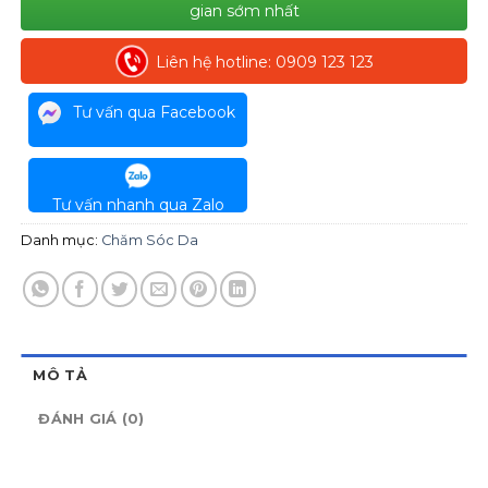
gian sớm nhất
Liên hệ hotline: 0909 123 123
Tư vấn qua Facebook
Tư vấn nhanh qua Zalo
Danh mục:
Chăm Sóc Da
MÔ TẢ
ĐÁNH GIÁ (0)