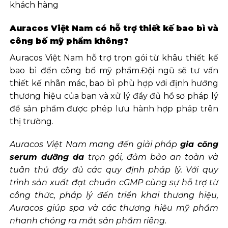
khách hàng
Auracos Việt Nam có hỗ trợ thiết kế bao bì và
công bố mỹ phẩm không?
Auracos Việt Nam hỗ trợ trọn gói từ khâu thiết kế
bao bì đến công bố mỹ phẩm.Đội ngũ sẽ tư vấn
thiết kế nhãn mác, bao bì phù hợp với định hướng
thương hiệu của bạn và xử lý đầy đủ hồ sơ pháp lý
để sản phẩm được phép lưu hành hợp pháp trên
thị trường.
Auracos Việt Nam mang đến giải pháp
gia công
serum dưỡng da
trọn gói, đảm bảo an toàn và
tuân thủ đầy đủ các quy định pháp lý. Với quy
trình sản xuất đạt chuẩn cGMP cùng sự hỗ trợ từ
công thức, pháp lý đến triển khai thương hiệu,
Auracos giúp spa và các thương hiệu mỹ phẩm
nhanh chóng ra mắt sản phẩm riêng.