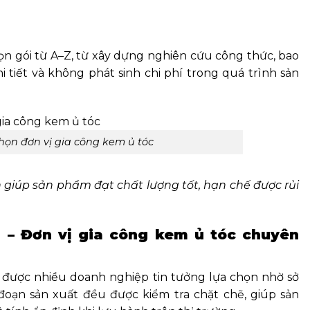
ọn gói từ A–Z, từ xây dựng nghiên cứu công thức, bao
i tiết và không phát sinh chi phí trong quá trình sản
 chọn đơn vị gia công kem ủ tóc
n giúp sản phẩm đạt chất lượng tốt, hạn chế được rủi
– Đơn vị gia công kem ủ tóc chuyên
được nhiều doanh nghiệp tin tưởng lựa chọn nhờ sở
oạn sản xuất đều được kiểm tra chặt chẽ, giúp sản