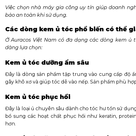
Việc chọn nhà máy gia công uy tín giúp doanh ngh
bảo an toàn khi sử dụng.
Các dòng kem ủ tóc phổ biến có thể g
Ở Auracos Việt Nam có đa dạng các dòng kem ủ tó
dàng lựa chọn:
Kem ủ tóc dưỡng ẩm sâu
Đây là dòng sản phẩm tập trung vào cung cấp độ ẩm
gây khô xơ và giúp tóc dễ vào nếp. Sản phẩm phù hợ
Kem ủ tóc phục hồi
Đây là loại ủ chuyên sâu dành cho tóc hư tổn sử du
bổ sung các hoạt chất phục hồi như keratin, prote
hơn.