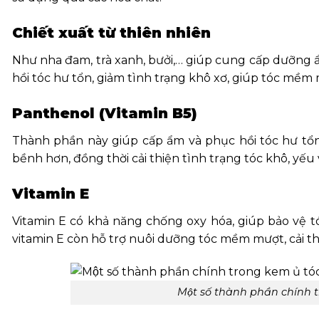
Chiết xuất từ thiên nhiên
Như nha đam, trà xanh, bưởi,… giúp cung cấp dưỡng ẩm
hồi tóc hư tổn, giảm tình trạng khô xơ, giúp tóc mềm m
Panthenol (Vitamin B5)
Thành phần này giúp cấp ẩm và phục hồi tóc hư 
bềnh hơn, đồng thời cải thiện tình trạng tóc khô, yếu
Vitamin E
Vitamin E có khả năng chống oxy hóa, giúp bảo vệ tó
vitamin E còn hỗ trợ nuôi dưỡng tóc mềm mượt, cải t
Một số thành phần chính 