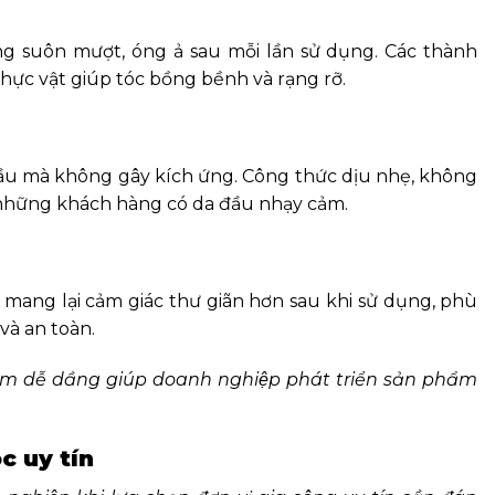
g suôn mượt, óng ả sau mỗi lần sử dụng. Các thành
hực vật giúp tóc bồng bềnh và rạng rỡ.
ầu mà không gây kích ứng.
Công thức dịu nhẹ, không
i những khách hàng có da đầu nhạy cảm.
 mang lại cảm giác thư giãn hơn sau khi sử dụng, phù
à an toàn.
am dễ dầng giúp doanh nghiệp phát triển sản phẩm
c uy tín