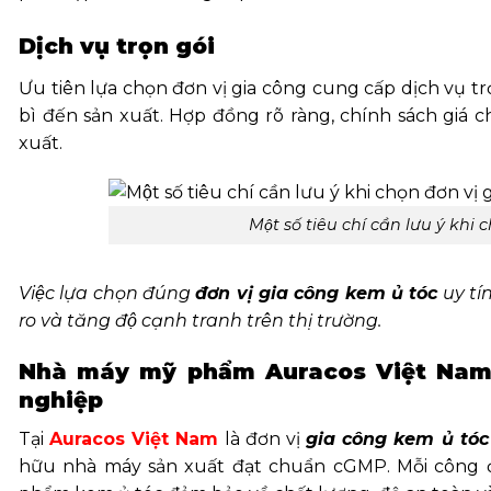
Dịch vụ trọn gói
Ưu tiên lựa chọn đơn vị gia công cung cấp dịch vụ tr
bì đến sản xuất. Hợp đồng rõ ràng, chính sách giá ch
xuất.
Một số tiêu chí cần lưu ý khi
Việc lựa chọn đúng
đơn vị gia công kem ủ tóc
uy tí
ro và tăng độ cạnh tranh trên thị trường.
Nhà máy mỹ phẩm Auracos Việt Nam 
nghiệp
Tại
Auracos Việt Nam
là đơn vị
gia công kem ủ tóc
hữu nhà máy sản xuất đạt chuẩn cGMP. Mỗi công đ