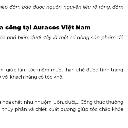
iệp đảm bảo được nguồn nguyên liệu rõ ràng, đảm
ia công tại Auracos Việt Nam
c phổ biến, dưới đây là một số dòng sản phẩm dễ
, giúp làm tóc mềm mượt, hạn chế được tình trạng
p với khách hàng có tóc khô.
̣ng hóa chất như nhuộm, uốn, duỗi,… Công thức thường
in thủy phân và chiết xuất dưỡng giúp tóc chắc khỏe