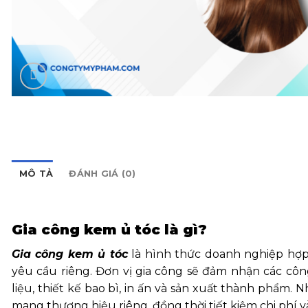
MÔ TẢ
ĐÁNH GIÁ (0)
Gia công kem ủ tóc là gì?
Gia công kem ủ tóc
là hình thức doanh nghiệp hợp
yêu cầu riêng. Đơn vị gia công sẽ đảm nhận các c
liệu, thiết kế bao bì, in ấn và sản xuất thành phẩm
mang thương hiệu riêng, đồng thời tiết kiệm chi phí v