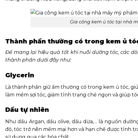
Gia công kem ủ tóc tại nh
Thành phần thường có trong kem ủ tó
Để mang lại hiệu quả tốt khi nuôi dưỡng tóc, các d
thành phần dưới đây như:
Glycerin
Là thành phần giữ ẩm thường có trong kem ủ tóc, giú
làm mềm sợi tóc, giảm tình trạng chẻ ngọn và giúp t
Dầu tự nhiên
Như dầu Argan, dầu olive, dầu dừa,… là nguồn dưỡng
đó, tóc trở nên mềm mại hơn và hạn chế được tình tr
sử dụng qua các hóa chất.